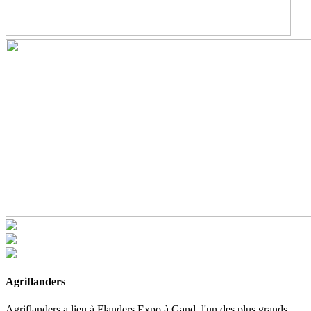
Agriflanders
Agriflanders a lieu à Flanders Expo à Gand, l'un des plus grands