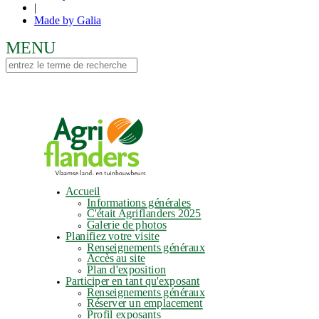
|
Made by Galia
Accueil
Informations générales
C'était Agriflanders 2025
Galerie de photos
Planifiez votre visite
Renseignements généraux
Accès au site
Plan d'exposition
Participer en tant qu'exposant
Renseignements généraux
Réserver un emplacement
Profil exposants