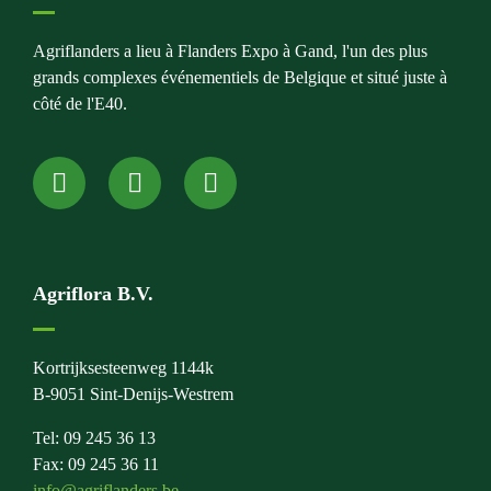
Agriflanders a lieu à Flanders Expo à Gand, l'un des plus
grands complexes événementiels de Belgique et situé juste à
côté de l'E40.
Agriflora B.V.
Kortrijksesteenweg 1144k
B-9051 Sint-Denijs-Westrem
Tel: 09 245 36 13
Fax: 09 245 36 11
info@agriflanders.be