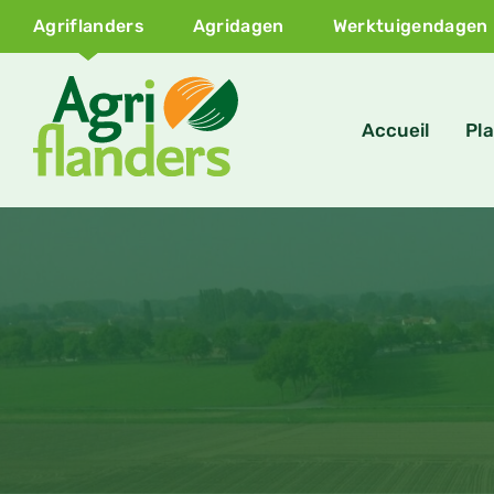
Agriflanders
Agridagen
Werktuigendagen
Accueil
Pla