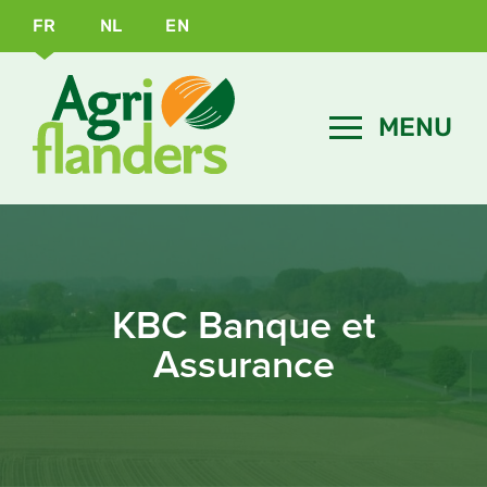
FR
NL
EN
KBC Banque et
Assurance