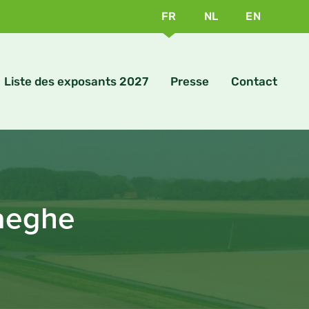
FR
NL
EN
Liste des exposants 2027
Presse
Contact
Haeghe