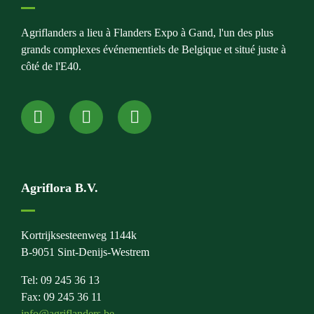
Agriflanders a lieu à Flanders Expo à Gand, l'un des plus
grands complexes événementiels de Belgique et situé juste à
côté de l'E40.
Agriflora B.V.
Kortrijksesteenweg 1144k
B-9051 Sint-Denijs-Westrem
Tel: 09 245 36 13
Fax: 09 245 36 11
info@agriflanders.be