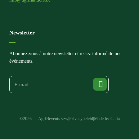
Newsletter
Abonnez-vous à notre newsletter et restez informé de nos
événements.
©2026 — AgriBevents vzw
|
Privacybeleid
|
Made by Galia