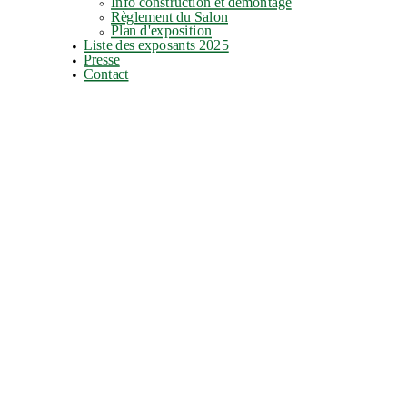
Info construction et démontage
Règlement du Salon
Plan d'exposition
Liste des exposants 2025
Presse
Contact