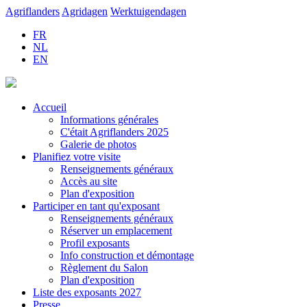
Agriflanders
Agridagen
Werktuigendagen
FR
NL
EN
Accueil
Informations générales
C'était Agriflanders 2025
Galerie de photos
Planifiez votre visite
Renseignements généraux
Accès au site
Plan d'exposition
Participer en tant qu'exposant
Renseignements généraux
Réserver un emplacement
Profil exposants
Info construction et démontage
Règlement du Salon
Plan d'exposition
Liste des exposants 2027
Presse