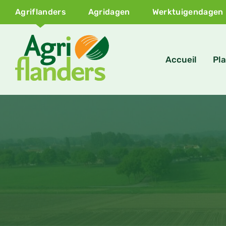
Agriflanders
Agridagen
Werktuigendagen
Accueil
Pla