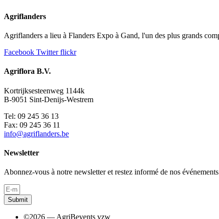
Agriflanders
Agriflanders a lieu à Flanders Expo à Gand, l'un des plus grands comp
Facebook
Twitter
flickr
Agriflora B.V.
Kortrijksesteenweg 1144k
B-9051 Sint-Denijs-Westrem
Tel: 09 245 36 13
Fax: 09 245 36 11
info@agriflanders.be
Newsletter
Abonnez-vous à notre newsletter et restez informé de nos événements
Submit
©2026 — AgriBevents vzw