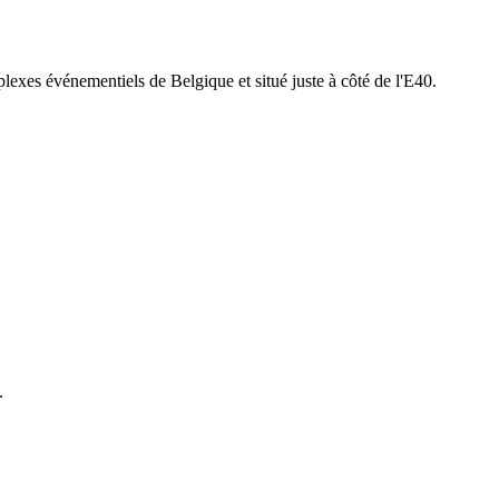
lexes événementiels de Belgique et situé juste à côté de l'E40.
.