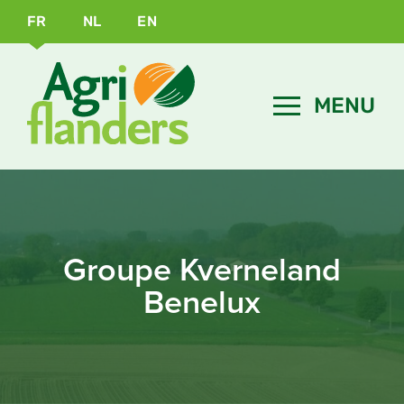
FR
NL
EN
Groupe Kverneland
Benelux