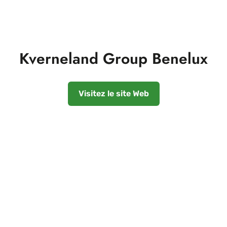
Kverneland Group Benelux
Visitez le site Web