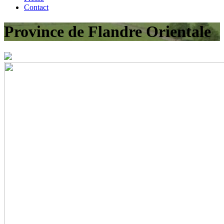
Contact
Province de Flandre Orientale