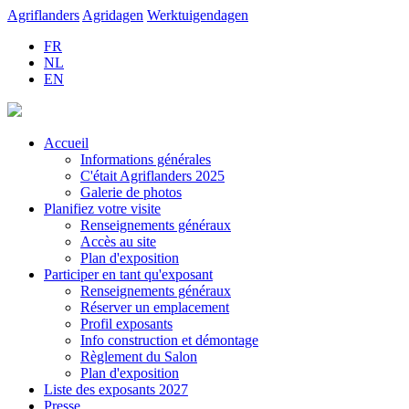
Agriflanders
Agridagen
Werktuigendagen
FR
NL
EN
Accueil
Informations générales
C'était Agriflanders 2025
Galerie de photos
Planifiez votre visite
Renseignements généraux
Accès au site
Plan d'exposition
Participer en tant qu'exposant
Renseignements généraux
Réserver un emplacement
Profil exposants
Info construction et démontage
Règlement du Salon
Plan d'exposition
Liste des exposants 2027
Presse