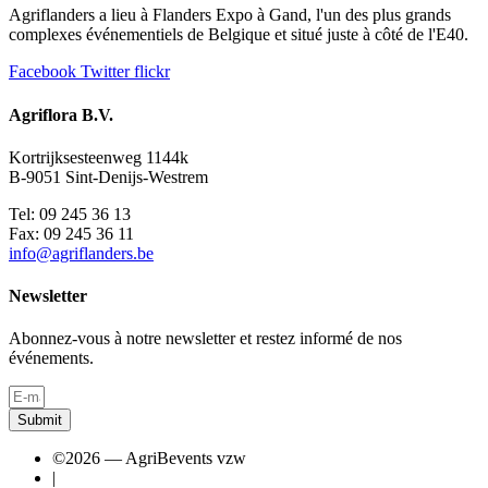
Agriflanders a lieu à Flanders Expo à Gand, l'un des plus grands
complexes événementiels de Belgique et situé juste à côté de l'E40.
Facebook
Twitter
flickr
Agriflora B.V.
Kortrijksesteenweg 1144k
B-9051 Sint-Denijs-Westrem
Tel: 09 245 36 13
Fax: 09 245 36 11
info@agriflanders.be
Newsletter
Abonnez-vous à notre newsletter et restez informé de nos
événements.
Submit
©2026 — AgriBevents vzw
|