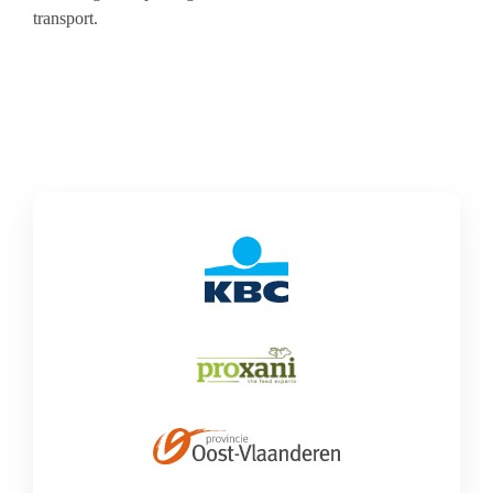
transport.