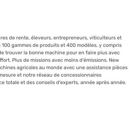
s de rente, éleveurs, entrepreneurs, viticulteurs et
vec 100 gammes de produits et 400 modèles, y compris
e trouver la bonne machine pour en faire plus avec
effort. Plus de missions avec moins d'émissions. New
chines agricoles au monde avec une assistance pièces
r mesure et notre réseau de concessionnaires
nce totale et des conseils d'experts, année après année.