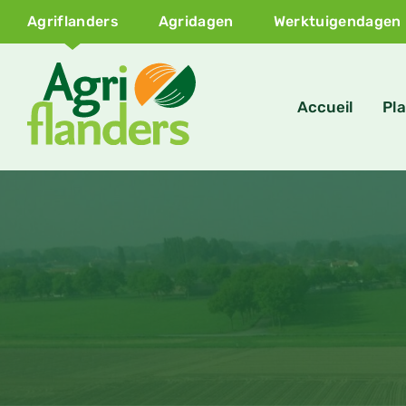
Agriflanders
Agridagen
Werktuigendagen
Accueil
Pla