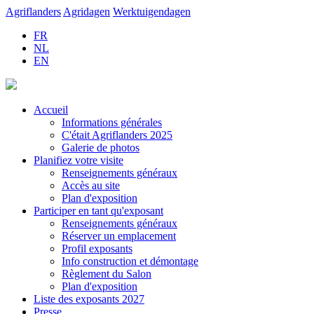
Agriflanders
Agridagen
Werktuigendagen
FR
NL
EN
Accueil
Informations générales
C'était Agriflanders 2025
Galerie de photos
Planifiez votre visite
Renseignements généraux
Accès au site
Plan d'exposition
Participer en tant qu'exposant
Renseignements généraux
Réserver un emplacement
Profil exposants
Info construction et démontage
Règlement du Salon
Plan d'exposition
Liste des exposants 2027
Presse