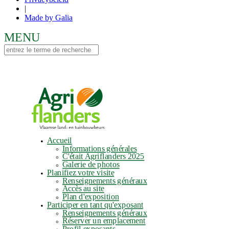
|
Made by Galia
Accueil
Informations générales
C'était Agriflanders 2025
Galerie de photos
Planifiez votre visite
Renseignements généraux
Accès au site
Plan d'exposition
Participer en tant qu'exposant
Renseignements généraux
Réserver un emplacement
Profil exposants