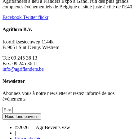
Agriflanders a lieu à Flanders Expo à Gand, l'un des plus grands
complexes événementiels de Belgique et situé juste à côté de l'E40.
Facebook
Twitter
flickr
Agriflora B.V.
Kortrijksesteenweg 1144k
B-9051 Sint-Denijs-Westrem
Tel: 09 245 36 13
Fax: 09 245 36 11
info@agriflanders.be
Newsletter
Abonnez-vous à notre newsletter et restez informé de nos
événements.
Nous faire parvenir
©2026 — AgriBevents vzw
|
Privacybeleid