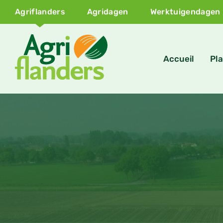
Agriflanders
Agridagen
Werktuigendagen
Accueil
Pla