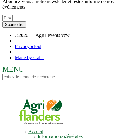
Abonnez-vous à notre newsletter et restez informé de nos
événements.
Soumettre
©2026 — AgriBevents vzw
|
Privacybeleid
|
Made by Galia
Accueil
Informations générales