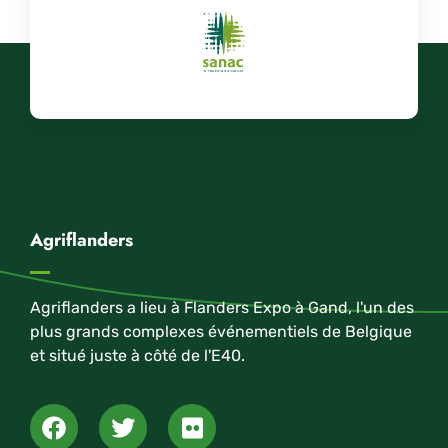
Agriflanders
Agriflanders a lieu à Flanders Expo à Gand, l'un des
plus grands complexes événementiels de Belgique
et situé juste à côté de l'E40.