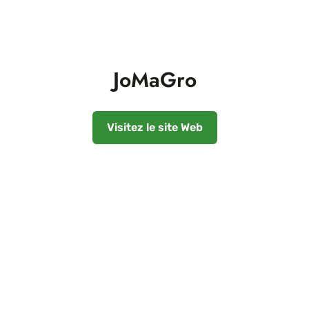
JoMaGro
Visitez le site Web