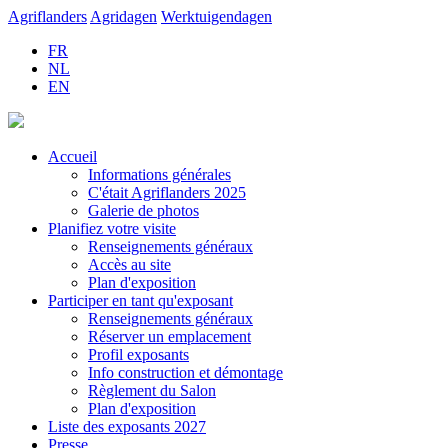
Agriflanders
Agridagen
Werktuigendagen
FR
NL
EN
Accueil
Informations générales
C'était Agriflanders 2025
Galerie de photos
Planifiez votre visite
Renseignements généraux
Accès au site
Plan d'exposition
Participer en tant qu'exposant
Renseignements généraux
Réserver un emplacement
Profil exposants
Info construction et démontage
Règlement du Salon
Plan d'exposition
Liste des exposants 2027
Presse