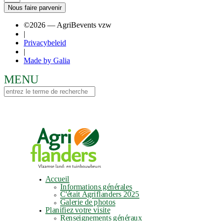
Nous faire parvenir
©2026 — AgriBevents vzw
|
Privacybeleid
|
Made by Galia
Accueil
Informations générales
C'était Agriflanders 2025
Galerie de photos
Planifiez votre visite
Renseignements généraux