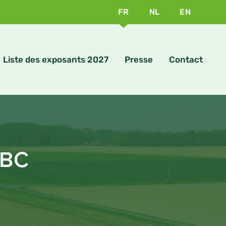
FR
NL
EN
Liste des exposants 2027
Presse
Contact
DBC