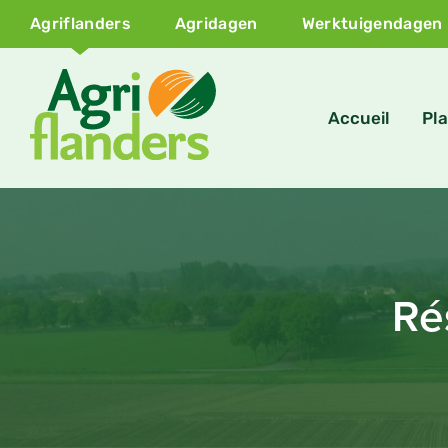
Agriflanders
Agridagen
Werktuigendagen
Accueil
Pla
Ré