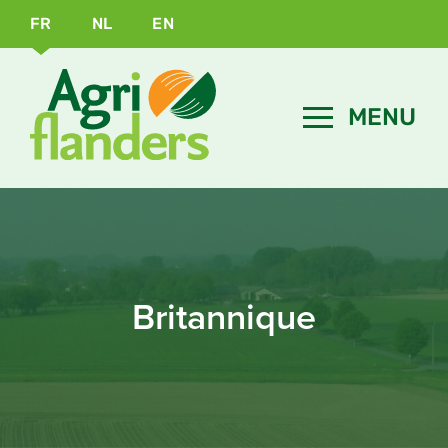
FR
NL
EN
Britannique