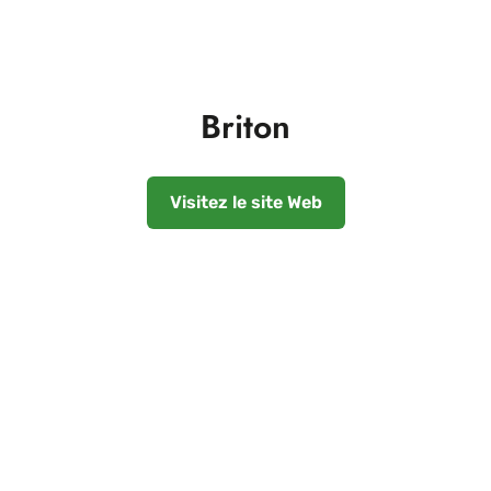
Briton
Visitez le site Web