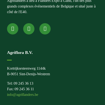
Agriflanders a lieu à Flanders Expo à Gand, l'un des plus
grands complexes événementiels de Belgique et situé juste à
côté de l'E40.
Agriflora B.V.
Kortrijksesteenweg 1144k
B-9051 Sint-Denijs-Westrem
Tel: 09 245 36 13
Fax: 09 245 36 11
info@agriflanders.be