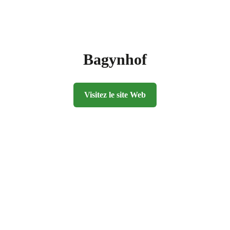
Bagynhof
Visitez le site Web