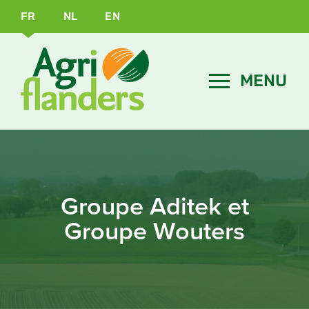
FR
NL
EN
Groupe Aditek et
Groupe Wouters