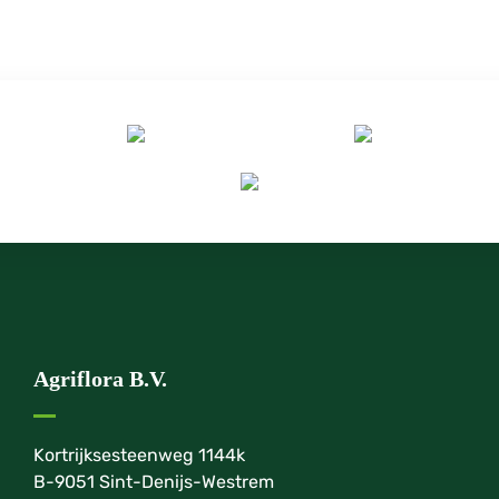
Agriflora B.V.
Kortrijksesteenweg 1144k
B-9051 Sint-Denijs-Westrem