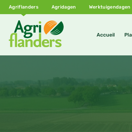
Agriflanders
Agridagen
Werktuigendagen
Accueil
Pla