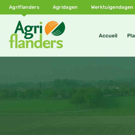
Agriflanders
Agridagen
Werktuigendagen
Accueil
Pla