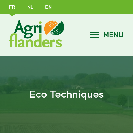
FR
NL
EN
Eco Techniques