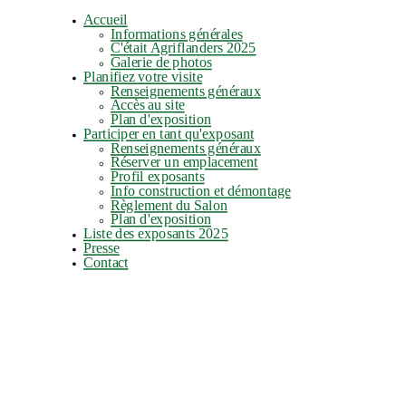
Accueil
Informations générales
C'était Agriflanders 2025
Galerie de photos
Planifiez votre visite
Renseignements généraux
Accès au site
Plan d'exposition
Participer en tant qu'exposant
Renseignements généraux
Réserver un emplacement
Profil exposants
Info construction et démontage
Règlement du Salon
Plan d'exposition
Liste des exposants 2025
Presse
Contact