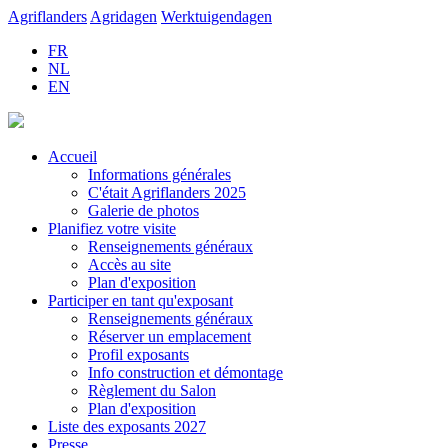
Agriflanders
Agridagen
Werktuigendagen
FR
NL
EN
Accueil
Informations générales
C'était Agriflanders 2025
Galerie de photos
Planifiez votre visite
Renseignements généraux
Accès au site
Plan d'exposition
Participer en tant qu'exposant
Renseignements généraux
Réserver un emplacement
Profil exposants
Info construction et démontage
Règlement du Salon
Plan d'exposition
Liste des exposants 2027
Presse