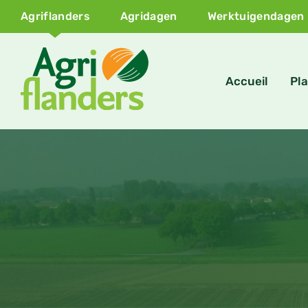
Agriflanders
Agridagen
Werktuigendagen
Accueil
Pla