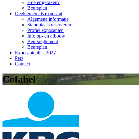
Hoe er geraken?
Beursplan
Deelnemen als exposant
Algemene informatie
Standplaats reserveren
Profiel exposanten
Info op- en afbouw
Beursreglement
Beursplan
Exposantenlijst 2027
Pers
Contact
Cofabel