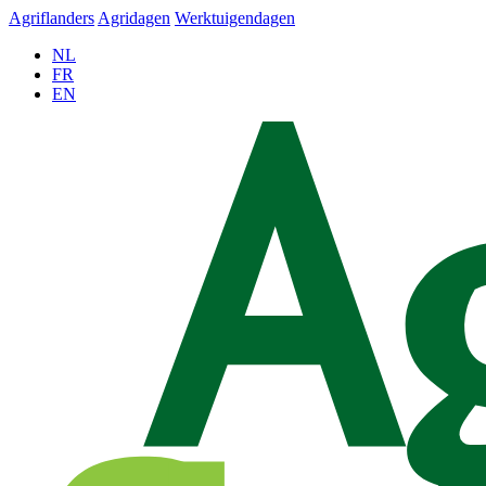
Agriflanders
Agridagen
Werktuigendagen
NL
FR
EN